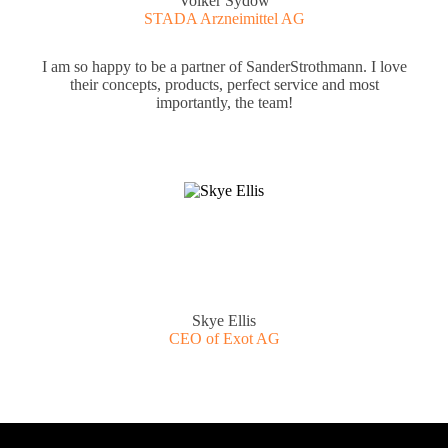
Volker Sydow
STADA Arzneimittel AG
I am so happy to be a partner of SanderStrothmann. I love
their concepts, products, perfect service and most
importantly, the team!
Skye Ellis
CEO of Exot AG