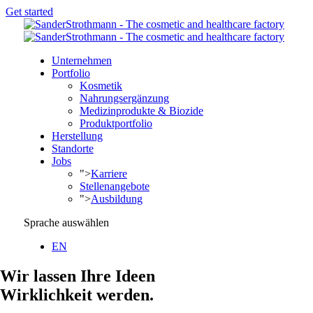
Get started
Unternehmen
Portfolio
Kosmetik
Nahrungsergänzung
Medizinprodukte & Biozide
Produktportfolio
Herstellung
Standorte
Jobs
">
Karriere
Stellenangebote
">
Ausbildung
Sprache auswählen
EN
Wir lassen Ihre Ideen
Wirklichkeit werden.