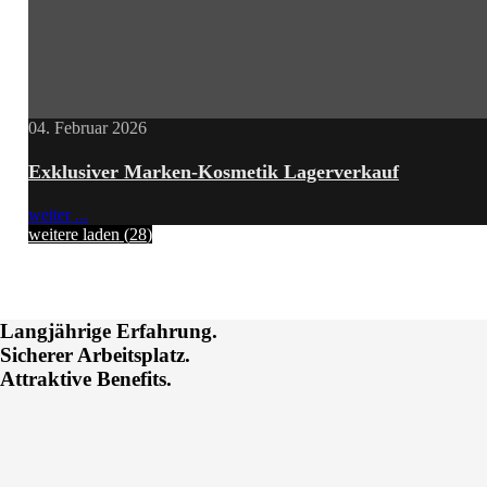
04. Februar 2026
Exklusiver Marken-Kosmetik Lagerverkauf
weiter ...
weitere laden
(
28
)
Langjährige Erfahrung.
Sicherer Arbeitsplatz.
Attraktive Benefits.