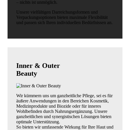
– nichts ist unmöglich.
Unsere vielfältigen Darreichungsformen und
Verpackungsoptionen bieten maximale Flexibilität
und passen sich Ihren individuellen Bedürfnissen an.
Inner & Outer
Beauty
Wir kümmern uns um ganzheitliche Pflege, sei es für
äußere Anwendungen in den Bereichen Kosmetik,
Medizinprodukte und Biozide oder für inneres
Wohlbefinden durch Nahrungsergänzung. Unsere
ganzheitlichen und synergistischen Lösungen bieten
optimale Unterstützung.
So bieten wir umfassende Wirkung für Ihre Haut und