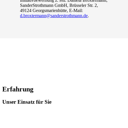
Initiativbewerbung z. Hd. Daniela Broxtermann,
SanderStrothmann GmbH, Brüsseler Str. 2,
49124 Georgsmarienhütte, E-Mail:
d.broxtermann@sanderstrothmann.de
.
Erfahrung
Unser Einsatz für Sie