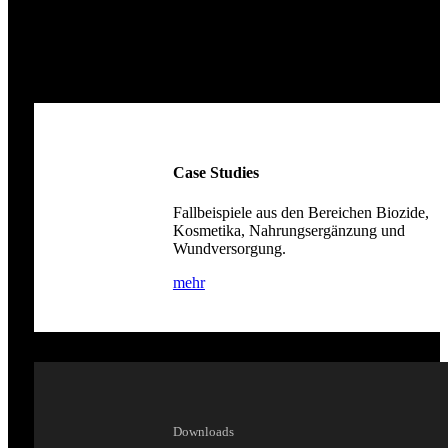
Infocenter
Interessante Informationen für Sie
Case Studies
Fallbeispiele aus den Bereichen Biozide,
Kosmetika, Nahrungsergänzung und
Wundversorgung.
mehr
Downloads