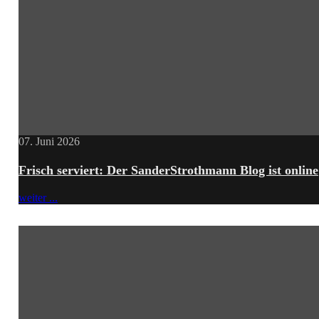
07. Juni 2026
Frisch serviert: Der SanderStrothmann Blog ist online
weiter ...